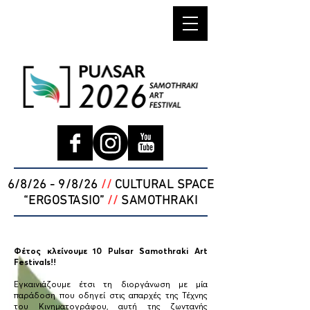
6/8/26 - 9/8/26
//
CULTURAL SPACE
“ERGOSTASIO”
//
SAMOTHRAKI
Φέτος κλείνουμε 10 Pulsar Samothraki Art
Festivals!!
Εγκαινιάζουμε έτσι τη διοργάνωση με μία
παράδοση που οδηγεί στις απαρχές της Τέχνης
του Κινηματογράφου, αυτή της ζωντανής