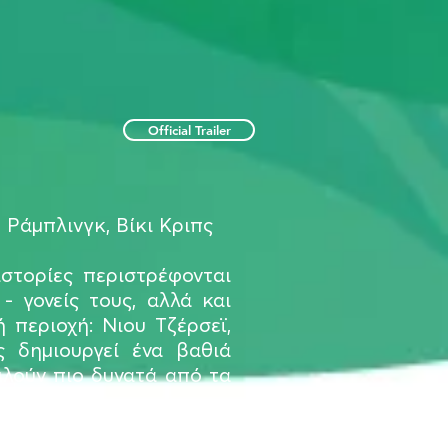
Official Trailer
 Ράμπλινγκ, Βίκι Κριπς
ιστορίες περιστρέφονται
 γονείς τους, αλλά και
 περιοχή: Νιου Τζέρσεϊ,
ς δημιουργεί ένα βαθιά
ιλούν πιο δυνατά από τα