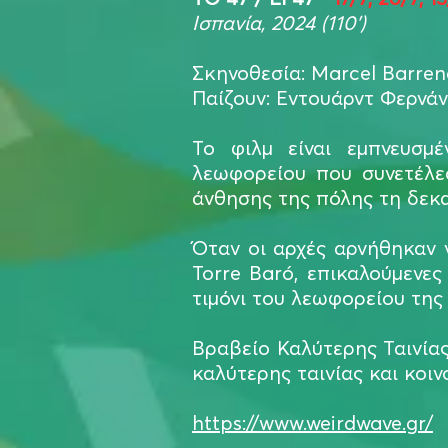
Ισπανία, 2024 (110’)
Σκηνοθεσία: Marcel Barren
Παίζουν: Eντουάρντ Φερνά
Το φιλμ είναι εμπνευσμ
λεωφορείου που συνετέλε
άνθησης της πόλης τη δεκ
Όταν οι αρχές αρνήθηκαν 
Torre Baró, επικαλούμενε
τιμόνι του λεωφορείου της 
Βραβείο Καλύτερης Ταινίας
καλύτερης ταινίας και κοινο
https://www.weirdwave.gr/