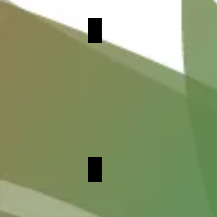
Η ΦΩΝΗ ΤΗΣ ΧΙΝΤ ΡΑΤΖ
ΕΝΑΣ ΠΟΙΗΤΗΣ / UN POE