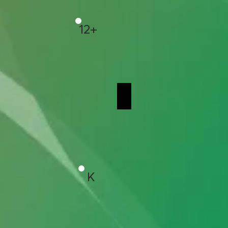
12+
Ο ΑΓΝΩΣΤΟΣ ΤΗΣ Μ
K