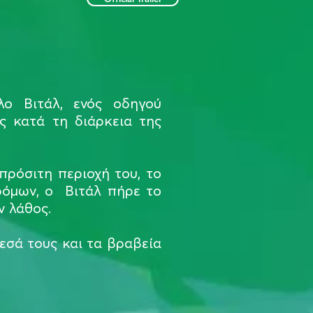
λο Βιτάλ, ενός οδηγού
ς κατά τη διάρκεια της
πρόσιτη περιοχή του, το
ρόμων, ο Βιτάλ πήρε το
ν λάθος.
εσά τους και τα βραβεία