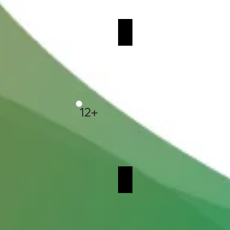
ΑΜΠ
PRIMAVERA
12+
TA
ΣΤΟ ΝΗΣΙ ΤΟΥ ΑΜΡ