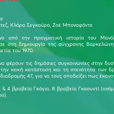
a
ντεζ, Κλάρα Σεγκούρα, Zοέ Μποναφόντε
ένο από την πραγματική ιστορία του Μανό
σε στη δημιουργία της σύγχρονης Βαρκελώνη
αετία του 1970.
να φέρουν τις δημόσιες συγκοινωνίες στην δυσ
ς την κακή κατάσταση και τη στενότητα των δ
διαδρομής 47, για να τους αποδείξει πως έκανα
 & 4 βραβεία Γκόγια. 8 βραβεία Γκαουντί (ανάμ
ύ).