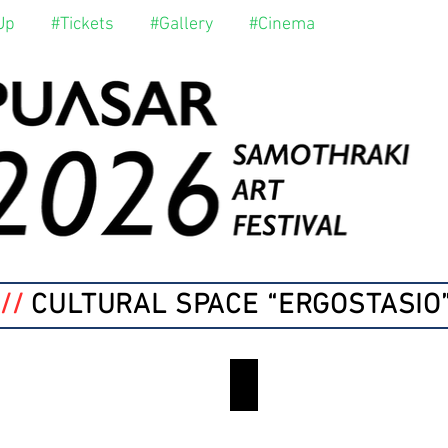
Up
#Tickets
#Gallery
#Cinema
//
CULTURAL SPACE “ERGOSTASIO
ENA AΠΛΟ ΑΤΥΧΗΜ