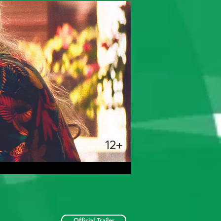
12+
Official Trailer