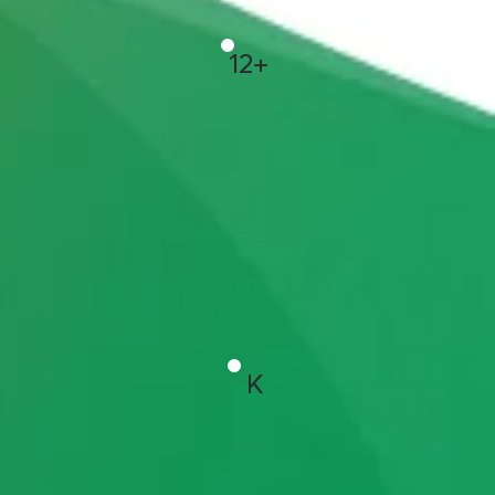
12+
ΕΓΑΛΗΣ ΑΨΙΔΑΣ
K