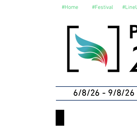
#Home
#Festival
#Line
6/8/26 - 9/8/26
ΤO 47