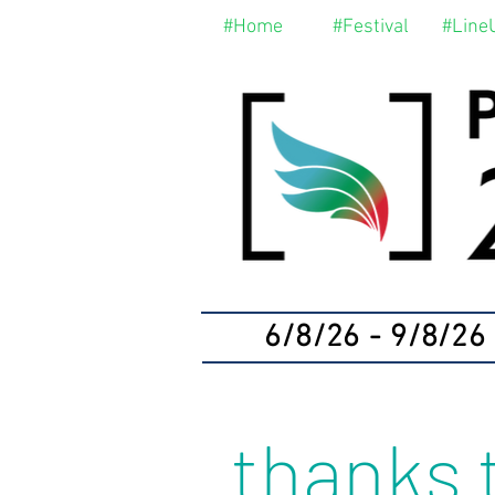
#Home
#Festival
#Line
6/8/26 - 9/8/26
thanks 