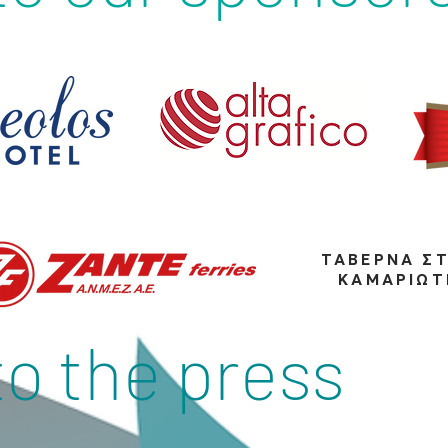
ΤΑΒΕΡΝΑ Σ
ΚΑΜΑΡΙΩΤ
to the press