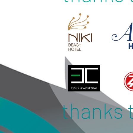
thanks 