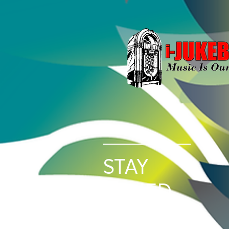
STAY
TUNED