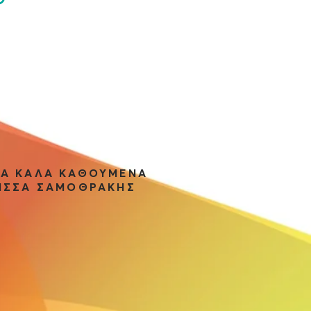
ΤΑ ΚΑΛΑ ΚΑΘΟΥΜΕΝΑ
ΙΣΣΑ ΣΑΜΟΘΡΑΚΗΣ