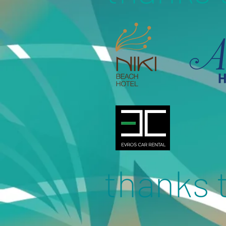
thanks 