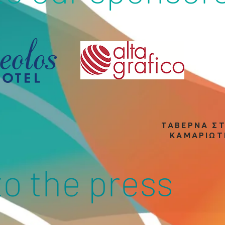
ΤΑΒΕΡΝΑ Σ
ΚΑΜΑΡΙΩΤ
to the press